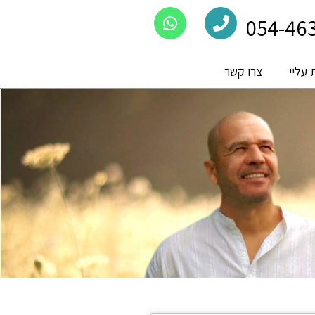
עליי
צרו קשר