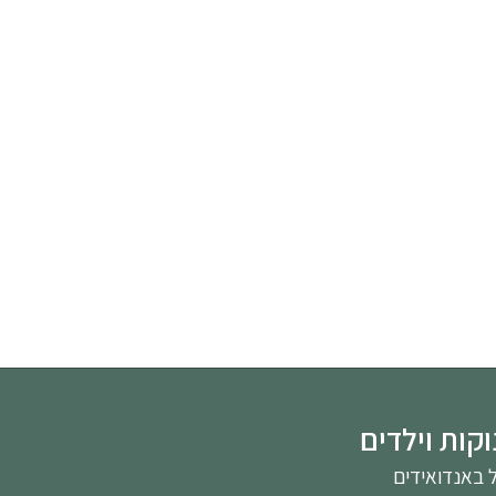
וקות וילדים
ל באנדואידים