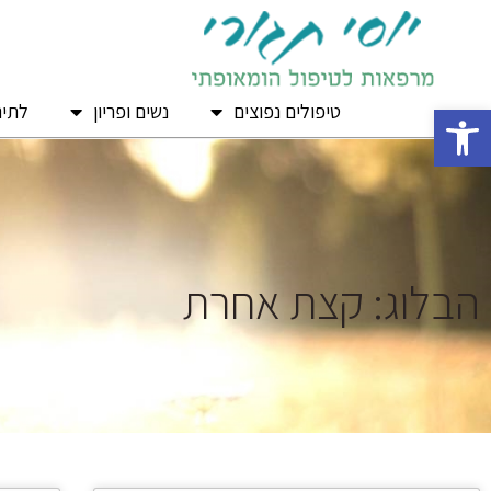
טיפולים נפוצים
נשים ופריון
לתינ
פתח סרגל נגישות
הבלוג: קצת אחרת