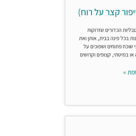
פור קצר על רוח)
בליות הכדורים שזרוקות
ות בכל פינה בבית, אותן ואת
 שוכח פתוחים ושפוכים על
או במיטתי, קצופים וקרושים
פת »