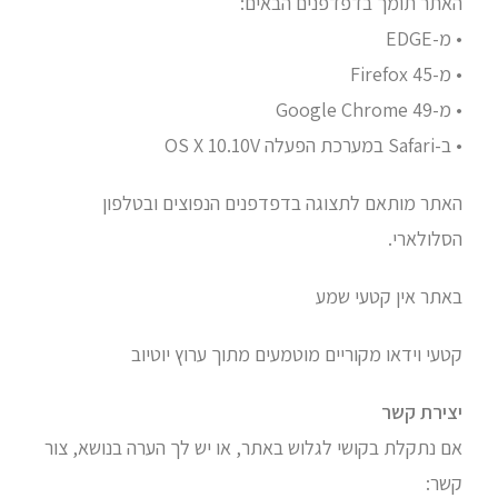
האתר תומך בדפדפנים הבאים:
• מ-EDGE
• מ-Firefox 45
• מ-Google Chrome 49
• ב-Safari במערכת הפעלה OS X 10.10V
האתר מותאם לתצוגה בדפדפנים הנפוצים ובטלפון
הסלולארי.
באתר אין קטעי שמע
קטעי וידאו מקוריים מוטמעים מתוך ערוץ יוטיוב
יצירת קשר
אם נתקלת בקושי לגלוש באתר, או יש לך הערה בנושא, צור
קשר: