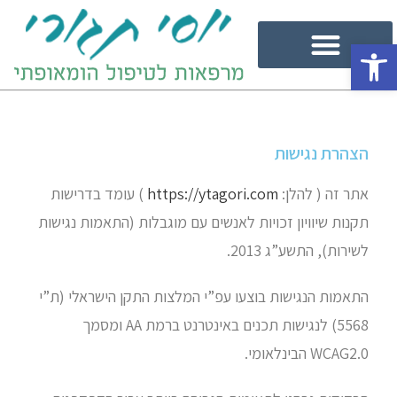
פתח סרגל נגישות
הצהרת נגישות
אתר זה ( להלן:
https://ytagori.com
) עומד בדרישות
תקנות שיוויון זכויות לאנשים עם מוגבלות (התאמות נגישות
לשירות), התשע”ג 2013.
התאמות הנגישות בוצעו עפ”י המלצות התקן הישראלי (ת”י
5568) לנגישות תכנים באינטרנט ברמת AA ומסמך
WCAG2.0 הבינלאומי.