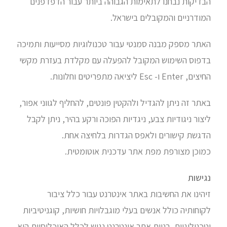
הבדיקות נבחנו לתאימות הגבוהה ביותר עבור הדפדפנים
המודרניים והמקובלים בישראל.
האתר מספק מבנה סמנטי עבור טכנולוגיות מסייעות ותמיכה
בדפוס השימוש המקובל להפעלה עם מקלדת בעזרת מקשי
החיצים, Enter ו- Esc ליציאה מתפריטים וחלונות.
באתר זה ניתן להגדיל ולהקטין פונטים, להחליף לגווני אפור,
ליצור ניגודיות צבע, ניגדיות הפוכה ורקע בהיר, ניתן לקבל
הדגשת קישורים ולאפס הגדרות בלחיצה אחת.
כמוכן מצורפת מפת אתר עדכנית אוטומטית.
נגישות
זיהינו את החשיבות באתר אינטרנט עבור כלל ציבור
לקוחותיה כולל אנשים בעלי מוגבלויות חושיות, קוגניטיביות
וטכנולוגיות. בניית אתר אינטרנט נגיש לכלל האוכלוסיות היא