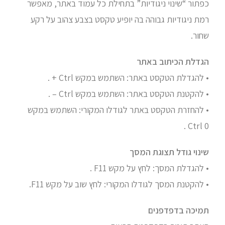
כפתור “שינוי ניגודיות” בתחילת כל עמוד באתר, מאפשר
רמת ניגודיות גבוהה בה יופיע טקסט בצבע צהוב על רקע
שחור.
הגדלת הכיתוב באתר
• להגדלת הטקסט באתר: השתמש במקש Ctrl + .
• להקטנת הטקסט באתר: השתמש במקש Ctrl – .
• להחזרת הטקסט באתר לגודלו המקורי: השתמש במקש
Ctrl 0 .
שינוי גודל תצוגת המסך
• להגדלת המסך: לחץ על מקש F11 .
• להקטנת המסך לגודלו המקורי: לחץ שוב על מקש F11.
תמיכה בדפדפנים