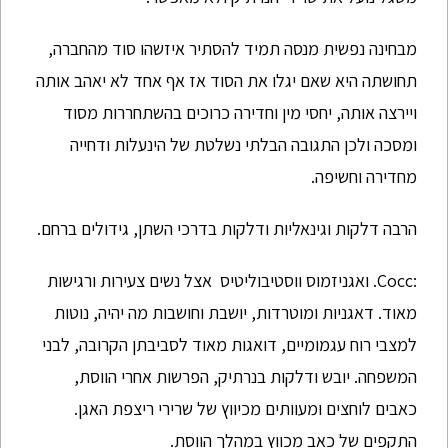
מבחינה נפשית מנסה תמיד להסתיר איזשהו סוד מהחברה,
תחושתה היא שאם יגלו את הסוד אז אף אחד לא יאהב אותה
ויירצה אותה, יחסי מין וחדירה כרוכים בהשתחררות מסוד
ומסכה ולכן התגובה הבלתי נשלטת של הינעלות ודחייה
מחדירה וחשיפה.
הרבה דלקות וגינאליות ודלקות בדרכי השתן, גידולים ברחם.
:Cocc. ואגניזמוס ווסטיבוליטיס אצל נשים צעירות ורגישות
מאוד. דאגניות ומוטרדות, יושבת וחושבות מה יהיה, נוטות
למצבי רוח עגמומיים, דואגות מאוד לסביבתן הקרובה, לבני
המשפחה. יובש ודלקות בנרתיק, הפרשות אחרי הווסת,
כאבים לוחצים ומעוותים מכיווץ של שרירי ריצפת האגן.
התקפים של כאב מכווץ במהלך הווסת.