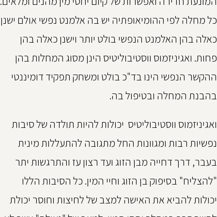
המונעת חדירה ואפשרות של קיום יחסי מין מהנים ומלאים.
כל מחלה לפי ההומיאופתיה יש בה אלמנט נפשי אולם ישנן
כאלה בהן האלמנט הנפשי בולט יותר וישנן כאלה בהן
פחות. ואגיניזמוס ווסטיבוליטיס הינן מסוג המחלות בהן
ההקשר הנפשי הינו בד"כ בולט ומשחק תפקיד דומיננטי
בהבנת המחלה ובטיפול בה.
ואגיניזמוס ווסטיבוליטיס יכולות להיות תולדה של סיבות
נפשיות רבות ומגוונות החל מתגובה להתעללות מינית
בעבר, דרך דחייה מבן הזוג ועד רצון עז והתרגשות יתר
"להצליח" בסיפוק בן הזוג וחיי המין. כל הסיבות הללו
יכולות להביא את האישה למצב של לחיצות וחוסר יכולת