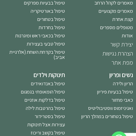
מאמרים לקהל הרחב
טיפול בבעיות מפרקים
מאמרים מקצועיים
טיפול באורטיקריה
קצת אחרת
טיפול בטחורים
מטופלים מספרים
טיפול בחרדות
אודות
טיפול בכאבי ראש ומיגרנות
יצירת קשר
טיפול טבעי בעצירות
טיפול בקדחת השחת (אלרגיית
הצהרת נגישות
אביב)
מפת אתר
נשים ופריון
תינוקות וילדים
הריון ולידה
טיפול באנדואידים
טיפול בבעיות פיריון
טיפול הומאופתי בגמגום
כאבי מחזור
טיפול בדלקות אוזניים
ואגיניזמוס ווסטיבוליטיס
טיפול בהרטבות לילה
טיפול בטחורים במהלך הריון
טיפול בסטרידור
עצירות אצל תינוקות
טיפול בקשב וריכוז