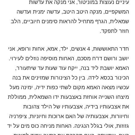
עיניים נעוצות במוניטור, אני מנקה את עדשות
המשקפיים, מנקה היטב היטב, עדשה ימנית ועדשה
שמאלית, הגרף מתחיל להראות סימנים חיוביים, הלב
חוזר לתפקד.
חדר התאוששות, 4 אנשים, ילד, אמא, אחות ורופא, אני
יושב ורושם דו"ח מסכם, האחות מוסיפה נוזלים לעירוי.
האמא יושבת ליד בנה, ייקח עוד שעות עד שיתעורר,
הכינור בכסא לידה. בין כל הצינורות שמזינים את בנה
עכשיו מצאה האמא מקום לשתי כפות ידיה, ימינה מעל
מיצחו השנייה אוחזת באצבעות ידו השמאלית, ממוללת
את אצבעותיו בידיה, אצבעותיו של הילד צהובות
וחיוורות, אצבעותיה של האם ארוכות וחיוניות, ציפרניה
גזוזות, אולי בגלל הנגינה. האחות מניחה כוס מים על יד