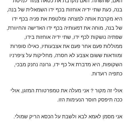
האם, שתשתה. האם מקרבת את כסאה צמוד למיטת
בנה, כעת שתי ידיה אוחזות בכף ידו השמאלית של בנה,
היא מקרבת אותה למצחה ומלטפת את פניה בכף ידו
של בנה, מוחה את דמעותיה בכף ידו האדישה והחיוורת,
שפתיה נושקות לכף ידו, שתי ידיה אוחזות בידו,
ממוללות פעם אחר פעם את אצבעותיו, כאילו סופרות
ומוודאות ששום אצבע לא חסרה, מחליקות על ציפרניו
השקופות, היא מדברת אל כף ידו, גרונה נחנק מבכי,
כתפיה רועדות.
אולי זה מקור ? אני מעלה את טמפרטורת המזגן, אולי
ככה תיפסק חוסר הנעימות הזו.
אני מסמן לאמא לבא ולשבת על הכסא הריק שמולי.