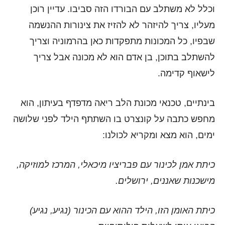
וכלל לא משתלב עם הבורדו הזה סביבו. עדיין רוכן
מעליו, צריך להיזהר לא להזיז את צינורות ההנשמה
שבפיו, כל המכונות מתפקדות כאן בהרמוניה וצריך
להשתלב בתוכן, בן אדם הוא לא מכונה אבל צריך
לישאוף קדימה.
בינתיים, טכנאי מכונת הלב ריאה מדפדף בעיתון, הוא
מחפש כתבה על קונצרט בו השתתף הילד לפני שלושה
ימים, הוא מצא ומקריא לכולנו:
כיתת אמן לכינור עם פבריציו מיכאלי, המרכז למוזיקה,
מישכנות שאננים, ירושלים.
כיתת האומן הזו, הילד ההוא עם הכינור (נגיע, נגיע)