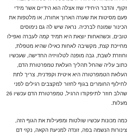
זקוף, והדבר היחידי שזז אצלה הוא הידיים אשר מידי
פעם מסיטות את שערה הארוך אחורה, או מלטפות את
הכינור שמונח לברכיה. נראה שיש לה גם נימוסים
טובים, וכשהאחות יוצאת היא תמיד קמה לעברה ואפילו
מחייכת קצת, מקשיבה לאחות כאילו שהיא מטפלת,
וחוזרת לשבת, גבה מופנה לטלוויזיה החדישה, שעכשיו
כתוב עליה שהחל תהליך העלאת טמפרטורת הדם,
העלאת הטמפרטורה היא איטית וקפדנית, צריך לתת
לחילוף החומרים בגוף לחזור למקצבים רגילים לפני
שהלב חוזר לתיפקודו הרגיל, טמפרטורת הדם עכשיו 26
מעלות.
כמה מכונות עכשיו שולטות ומפעילות את הגוף הזה,
צינורות הנשמה בפה, זונדה למניעת הקאה, נקזי דם