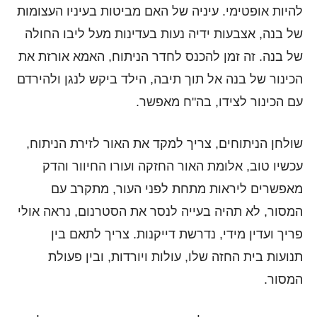
להיות אופטימי. עיניה של האם מביטות בעיניו העצומות
של בנה, אצבעות ידיה נעות בעדינות מעל ליבו החולה
של בנה. זה זמן להכנס לחדר הניתוח, האמא אורזת את
הכינור של בנה אל תוך תיבה, הילד ביקש לנגן ולהירדם
עם הכינור לצידו, בה"ח מאפשר.
שולחן הניתוחים, צריך למקד את האור לזירת הניתוח,
עכשיו טוב, אלומת האור החזקה ועורו החיוור והדק
מאפשרים ליראות מתחת לפני העור, מתקרב עם
המסור, לא תהיה בעייה לנסר את הסטרנום, נראה אולי
פריך ועדין מידי, נדרשת דייקנות. צריך לתאם בין
תנועות בית החזה שלו, עולות ויורדות, ובין פעולת
המסור.