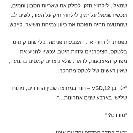
שמאל , לילחוץ חזק, לסלק את שאריות הסבון והמים,
ועכשיו שמאל על ימין, לילחוץ חזק על העור, לשים לב
שהתנועה תהיה תואמת את כיוון צמיחת השיער, לייבש.
כפפות, לידחוף את האצבעות פנימה, בלי שום קימוט
בלטקס, הציפרניים גזוזות היטב, עכשיו להניע את
מפרקי האצבעות, לראות שלא נוצרים קמטים בתנועה,
שאין רעשים של לטקס מתחכך.
"ילד בן 12,VSD – חור במחיצה שבין החדרים, ניתוח
שלישי בארבע שנים אחרונות…"
"מורדם? "
"כעת בחדר הרדמה יחד עם אימו."