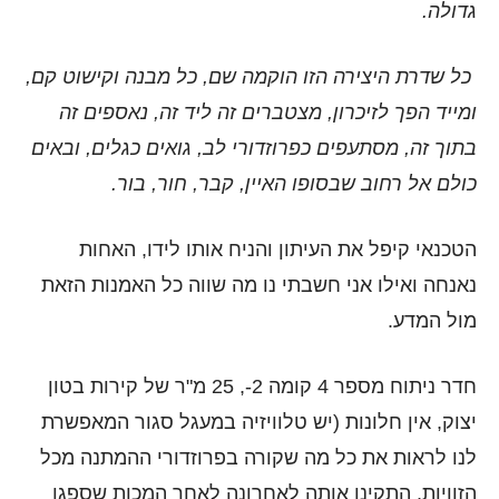
גדולה.
כל שדרת היצירה הזו הוקמה שם, כל מבנה וקישוט קם,
ומייד הפך לזיכרון, מצטברים זה ליד זה, נאספים זה
בתוך זה, מסתעפים כפרוזדורי לב, גואים כגלים, ובאים
כולם אל רחוב שבסופו האיין, קבר, חור, בור.
הטכנאי קיפל את העיתון והניח אותו לידו, האחות
נאנחה ואילו אני חשבתי נו מה שווה כל האמנות הזאת
מול המדע.
חדר ניתוח מספר 4 קומה 2-, 25 מ"ר של קירות בטון
יצוק, אין חלונות (יש טלוויזיה במעגל סגור המאפשרת
לנו לראות את כל מה שקורה בפרוזדורי ההמתנה מכל
הזוויות, התקינו אותה לאחרונה לאחר המכות שספגו