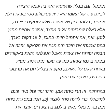
אתמול, וגם בגלל שהעיסוק הזה בין עומק היצירה
לביוגרפיה של האומן הוא דיון פסיכולוגיסטי בעיקרו ולא
אמנותי, כלומר דיון של אנשים שלא עוסקים ביצירה,
אלא כאלה שמביטים עליה מהצד, אנשים שחיים מחוץ
לזמן. ואני, אני אתמול חייתי בתוכו, ל-15 דקות בערך,
בהם שמעתי את הילד הזה מנגן את השאקון, עולה אל
הבמה ופותח את צעדת האבל הנפלאה הזאת באקורדים
נמתחים כמו צעקה, כמו פה פעור מתדהמה, מפיל
באחת שקט על האולם, מקפיא בצליל חם את פרצופי
הנוכחים, מעקם את הזמן.
בהתחלה, וזו הרי כיתת אמן, הילד עוד פזל מידי פעם
למיכאלי, כדי לדעת מתי לעצור (כן, הכל במסגרת כיתת
אמן בה מיכאלי מקשיב לנגנים הצעירים, עוצר את