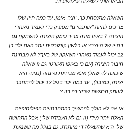
הביאו אותי לשאלות פילוסופיות.
השאלה מתנסחת כך: יוצר, אומן, עד כמה חייו שלו
צריכים להיות "אותנטיים" מספיק כדי לעמוד מאחרי
היצירה ? באיזו מידה צריך עומק היצירה להשתקף גם
בחייו של היוצר? או בלשון קונקרטית יותר האם ילד בן
12 יכול לעמוד מאחרי השאקון של באך? לא מבחינת
חיבור היצירה (אם כי באופן תאורטי גם זו שאלה
שיכולה להישאל) אלא מבחינת נגינתה (נגינה היא
יצירה, כמובן!), עד כמה ילד בגיל 12 יכול להתחבר
לעומק הרגשות שביצירה כזו ?
אז אני לא הולך להמשיך בהתחבטויות הפילוסופיות
האלה יותר מידי (זו גם לא העבודה שלי) אבל התחושה
שלי היא שהשאלה די מיותרת, גם בגלל מה ששמעתי