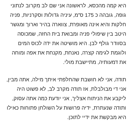
היא קמה מהכסא, לראשונה אני שם לב מקרוב לנתוני
גופה, גובהה כ 175 ס"מ, עיניה גדולות וסקרניות, פניה
חלקות והיא אינה מאופרת, צווארה בהיר וארוך ומגשר
היטב בין שיפולי פניה ומבואת בית החזה, שמכוסה
בסוודר גולף לבן. היא מושיטה את ידה לכוס המים
ולוגמת לגימה קצרה, נאנחת, מקנחת את אפה ומוחה
את דמעותיה, מתיישבת מולי.
תודה, אני לא חושבת שהחלפתי איתך מילה, אתה מבין,
אני די מבולבלת, אז תודה מקרב לב, לא פשוט היה
ליקבע את הניתוח אצליך, אני יודעת כמה אתה עסוק,
ותודה שנעתרת, ידיה פרושות על השולחן פתוחות כאילו
היא מבקשת את ידיי לתוכן.