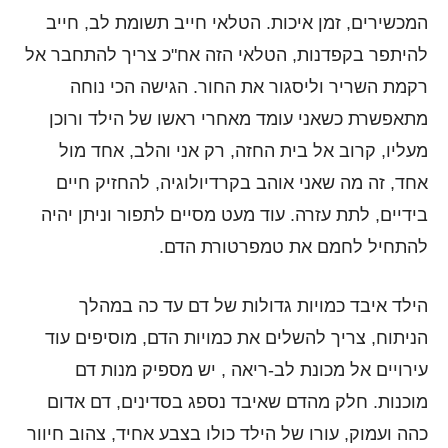
המכשירים, זמן איכות. הטלאי חייב תשומת לב, חייב
להיתפר בקפדנות, הטלאי הזה אח"כ צריך להתחבר אל
רקמת השריר וליסגור את החור. הגישה הכי נוחה
מתאפשרת כשאני עומד מאחרי ראשו של הילד ורוכן
מעליו, קרוב אל בית החזה, רק אני והלב, אחד מול
אחד, זה מה שאני אוהב בקרדיולוגיה, להחזיק חיים
בידיים, לתת עזרה. עוד מעט מסיים לתפור וניתן יהיה
להתחיל לחמם את טמפרטורת הדם.
הילד איבד כמויות גדולות של דם עד כה במהלך
הניתוח, צריך להשלים את כמויות הדם, מוסיפים עוד
עירויים אל מכונת לב-ריאה , יש מספיק מנות דם
מוכנות. חלק מהדם שאיבד נספג בסדינים, דם אדום
כהה ועמוק, עורו של הילד כולו בצבע אחיד, צהוב חיוור