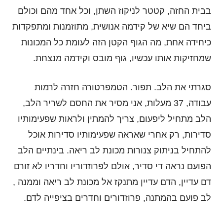
בבית החזה, קטטר לניקוז השתן, וכל אחד מהם וכולם
ביחד הם שיא של קידמה אנושית, מתוזמנות ומתפקדות
כיחידה אחת, מה הגוף הקטן הזה לעומת כל המכונות
שמחזיקות אותו עכשיו, גוף מובס וקידמה מנצחת.
סגרתי את הלב. תפור. הטמפרטורה חזרה לרמות
עבודה, 37 מעלות, אני מסיר את החסם לשריר הלב,
הלב מתחיל ליפעום, צריך להמתין ולראות שפעימותיו
סדירות, רק אחרי שאראה שפעימותיו סדירות אוכל
להתחיל בניתוק צנורות מכונת לב ריאה. בינתיים הלב
הפועם נראה די סדיר, אולם לפרוזדוריו וחדריו לא זורם
דם עדיין, הדם עדיין מתנקז אל מכונת לב ריאה וממנה ,
לב פועם בהמתנה, פרוזדורים וחדרים בציפייה לדם.