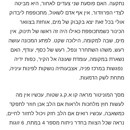
נתקעה. האם פוסעת שני צעדים לאחור, היא מביטה
לצדי הפרוזדור, אין אף אדם לשאול, מתכופפת ליבדוק
אולי בכל זאת יצא בקבוק של מים, אוחזת בצוואר
הכינור כשמתכופפת כאילו היה זה ראשו של תינוק, אין
מים, שבה למקומה, הילוכה שקט. לפתע המכונה עושה
רעש, משהו השתחרר ונפל, רעש של כסף, עודף, האם
נשארת במקומה, עומדת שעונה אל הקיר, כפות ידיה
נפגשות במרכז פניה, אצבעותיה נושקות לפינות עיניה,
מתחת לשק הדמעות.
מסך המוניטור מראה קו א.ק.ג שטוח, עכשיו אין מה
לעשות חוץ מלחכות ולראות אם הלב אכן חוזר לתפקד
כמשאבה, עכשיו רואים אם הלב חזק ויכול לחזור לחיים,
נראה שכל הצוות בחדר ניתוח מספר 4 במתח, 6 זוגות