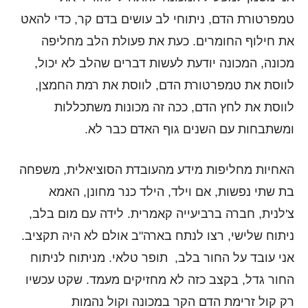
טמפרטורת הדם, ניתוחי לב עושים בדם קר, כדי להאט
את חילוף החומרים. כעת את פעולת הלב מחליפה
מכונה, המכונה יודעת לעשות דברים שהלב לא יכול,
לווסת את טמפרטורת הדם, לווסת את רמת החמצן,
לווסת את לחץ הדם, ככה זה מכונות משתכללות
ומשתבחות עם השנים גוף האדם כבר לא.
האחיות מחליפות מידע מהעובדת הסוציאלית, משפחה
בת שתי נפשות, אם וילד, הילד כנר מחונן, האמא
צ'לנית, חברה ברביעייה קאמרית. לידה עם מום בלב,
ניתוח שלישי, רצו לנתח בארה"ב אולם לא היה תקציב.
אני עובד על החור בלב, תופר טלאי. מניתוח לניתוח
החור גדל, בקצב כזה לא מחזיקים מעמד. שקט עכשיו
רק קול זרימת הדם הקר במכונה וקול נהמות