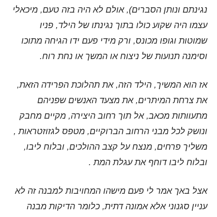
נגינתם ונותן הסברים), אולם לא היה בזה טעם, מיכאלי
עצמו היה שקוע כולו בתוך נגינתו של הילד, פניו
שמוטות וגופו מכונס, ורק מידי פעם ידו הגיחה מתוכו
וסימנה תנועות של ניצוח או המשך או נחת רוח.
אז הוא המשיך, הילד הזה, את תהלוכת הפרידה הזאת,
את צרחת המיתרים, את מצעד האנשים שפניהם
מתעוותות מכאב, אל תוך רחוב היצירה, מקיים מחבק
ונושק לכל מבני הרחוב הברוקיים, מטפס לגזוזטראות ,
משליך פרחים, מנצח על קצב ההולכים, ובלוח ליבו,
ובלוח ליבו דוחף את עגלת המת .
אצל באך אמר לי פעם מישהו המחויבות למבנה זה לא
עניין סגנוני אלא אמונה דתית, כלומר הדיקות מבנה