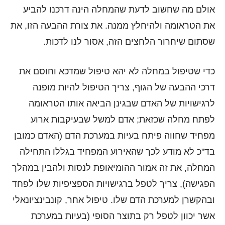
אולם מה שחשוב לדעת שהמחלה הינה דרכנו להביע
את הטראומה ולהיחלץ ממנה. את צורת ההבעה הזו, את
שסתום שיחרור הלחצים הזה, אסור לנו לדכות.
כדי שטיפול במחלה לא יהא טיפול שמדכא וחוסם את
דרכי ההבעה של הגוף, צריך הטיפול להיות מופנה
לרגישויות של האדם שבגינן הביאה אותו הטראומה
לפתח מחלה שכזאת; אדם למשל שבעיקבות ארוע
מפחיד שחווה פיתח בעיות במערכת הדם (האדם כמובן
בד"כ לא מודע לכך שהאירוע המפחיד בגללו התחילה
המחלה, את זה אמור ההומיאופת לנסות ולהבין במהלך
הפגישה), צריך לטפל ברגישויות הספציפיות שלו לפחד
ובהקשרן למערכת הדם שלו. טיפול אחר, קונבינציונאלי
אשר יכוון לטפל רק בתוצר הסופי (בעיות במערכת