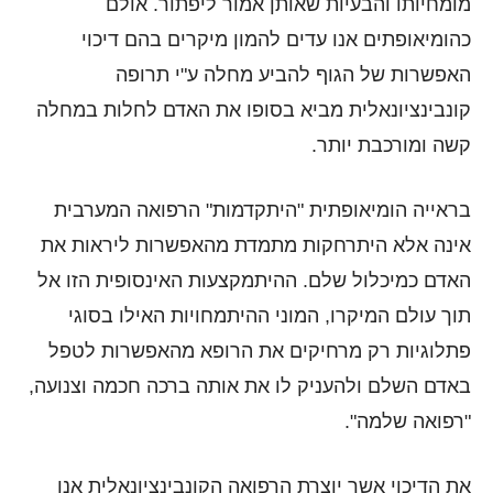
מומחיותו והבעיות שאותן אמור ליפתור. אולם
כהומיאופתים אנו עדים להמון מיקרים בהם דיכוי
האפשרות של הגוף להביע מחלה ע"י תרופה
קונבינציונאלית מביא בסופו את האדם לחלות במחלה
קשה ומורכבת יותר.
בראייה הומיאופתית "היתקדמות" הרפואה המערבית
אינה אלא היתרחקות מתמדת מהאפשרות ליראות את
האדם כמיכלול שלם. ההיתמקצעות האינסופית הזו אל
תוך עולם המיקרו, המוני ההיתמחויות האילו בסוגי
פתלוגיות רק מרחיקים את הרופא מהאפשרות לטפל
באדם השלם ולהעניק לו את אותה ברכה חכמה וצנועה,
"רפואה שלמה".
את הדיכוי אשר יוצרת הרפואה הקונבינציונאלית אנו