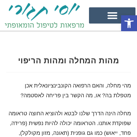
פתח סרגל נגישות
מהות המחלה ומהות הריפוי
מהי מחלה, והאם הרפואה הקונבינציונאלית אכן
מטפלת בה? או, מה הקשר בין פריחה לאסטמה?
מחלה הינה הדרך שלנו לבטא ולהוציא החוצה טראומה
שפוקדת אותנו. הטראומה יכולה להיות נפשית (פרידה,
פחד, ייאוש) כמו גם גופנית (תאונה, מזון מקולקל),