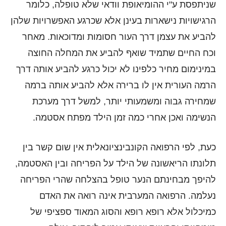
שניתפסת ע"י ההומיאופת וודאי שלא טופלה, כלומר
הרגישויות נישארות בעינן אלא שכרגע האפשרויות שלהן
להביע את עצמן דרך העור חסומות ומדוכאות. מאחר
וכח החיים שתמיד שואף להביע את המחלה החוצה
במינימום מחיר כלפינו לא יכול כרגע להביע אותה דרך
הרמה העורית אין לו ברירה אלא להביע אותה ברמה
שמחירה גבוה ומשמעותי יותר, למשל דרך מערכת
הנשימה ואכן אחרי כמה זמן הילד מפתח אסטמה.
כעת, לפי הרפואה הקונבינציונאלית אין שום קשר בין
תלונתו הריאשונה של הילד על הפריחה ובין האסטמה,
להיפך מבחינתם הנער טופל בהצלחה שהרי הפריחה
נעלמה. הרפואה המערבית אינה רואה את האדם
כמיכלול אלא רופא רופא והסוג המאוד ספציפי של