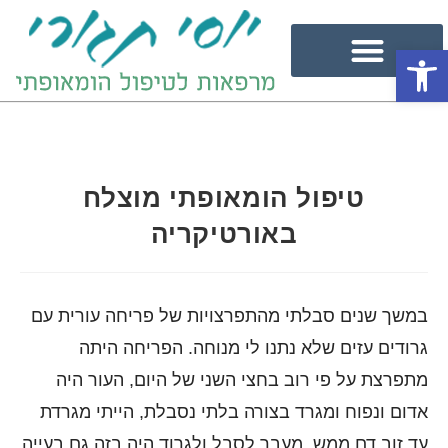
פתח סרגל נגישות
טיפול הומאופתי מוצלח
באורטיקריה
במשך שנים סבלתי מהתפרצויות של פריחה עורית עם
גרודים עזים שלא נתנו לי מנוחה. הפריחה היתה
מתפרצת על פי רוב בחצי השני של היום, העור היה
אדום ונפוח ומגרד בצורה בלתי נסבלת, הייתי מגרדת
עד זוב דם ממש. מעבר לסבל ולגרוד היה בזה גם בעייה